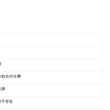
题
效的访问令牌
资源
源不存在