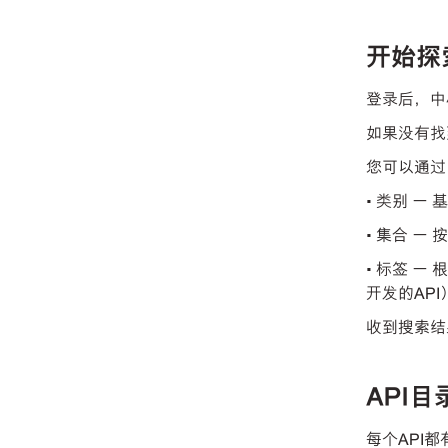
开始探
登录后，中
如果没有找
您可以通过
• 类别 一
• 集合 
• 标签 
开发的API
收到搜索结
API目
每个API