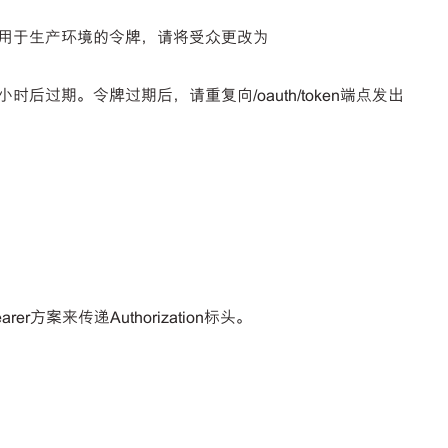
用于生产环境的令牌，请将受众更改为
小时后过期。令牌过期后，请重复向/oauth/token端点发出
案来传递Authorization标头。