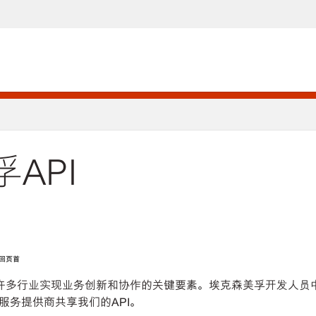
API
返回页首
为许多行业实现业务创新和协作的关键要素。埃克森美孚开发人
服务提供商共享我们的API。