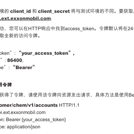
环境的
client_id
和
client_secret
将与测试环境的不同。要获取
pi.ext.exxonmobil.com
.
，您可以在HTTP响应中找到access_token。令牌默认将在24
取全新的访问令牌。
token”:
“your_access_token”,
n”:
86400
,
pe”:
“Bearer”
用令牌
得了令牌，请使用该令牌向资源发出请求，具体方法是使用Bearer方
tomer/chem/v1/accounts
HTTP/1.1
pi.ext.exxonmobil.com
on: Bearer {your_access_token}
e: application/json