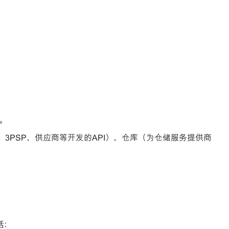
等。
、3PSP、供应商等开发的API）、仓库（为仓储服务提供商
括：