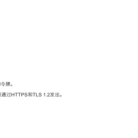
I令牌。
过HTTPS和TLS 1.2发出。