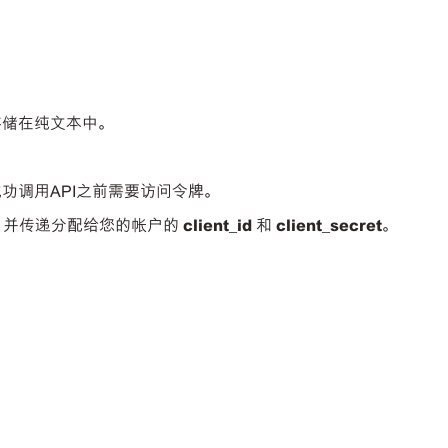
存储在纯文本中。
成功调用API之前需要访问令牌。
，并传递分配给您的帐户的
client_id
和
client_secret
。