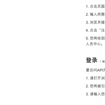
1. 点击
2. 输入
3. 浏览并
4. 点击“
5. 您将
人员中心。
登录
↑ 
要访问AP
1. 请打
2. 您将被
3. 请输