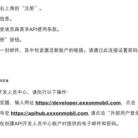
页面右上角的“注册”。
所需信息。
接受埃克森美孚API使用条款。
注册”按钮。
收到一封邮件，其中包含激活新账户的链接。请通过此连接设置密
返回页首
I开发人员中心，请执行以下操作：
开浏览器，输入网址
https://developer.exxonmobil.com
，点击
引导至
https://apihub.exxonmobil.com
, 请点击“外部用户登
入您在创建API开发人员中心账户时提供的电子邮件和密码。