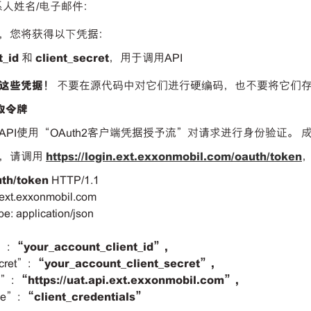
系人姓名/电子邮件：
，您将获得以下凭据：
t_id
和
client_secret
，用于调用API
这些凭据！
不要在源代码中对它们进行硬编码，也不要将它们
取令牌
API使用“OAuth2客户端凭据授予流”对请求进行身份验证。 
牌，请调用
https://login.ext.exxonmobil.com/oauth/token
uth/token
HTTP/1.1
.ext.exxonmobil.com
e: application/json
d”:
“your_account_client_id”,
cret”:
“your_account_client_secret”,
e”:
“https://uat.api.ext.exxonmobil.com”,
pe”:
“client_credentials”