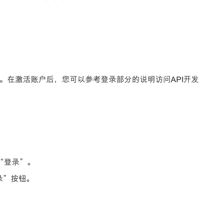
码。在激活账户后，您可以参考登录部分的说明访问API开发
“登录”。
录”按钮。