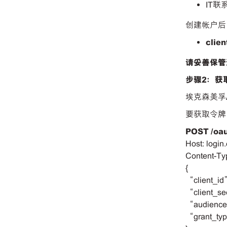
IT联
创建帐户后
clien
请妥善保管
步骤2：获
埃克森美孚
要获取令
POST
/oa
Host: login
Content-Typ
{
“client_i
“client_se
“audienc
“grant_ty