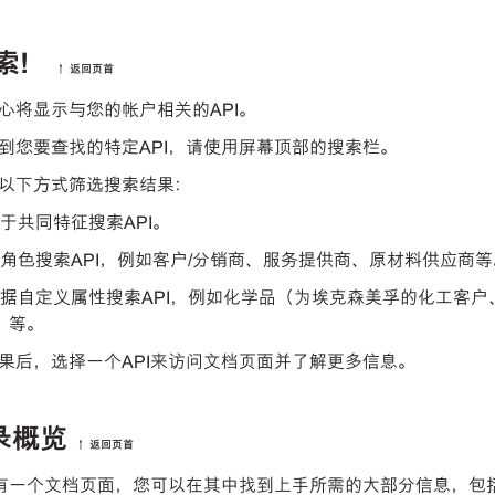
索！
↑ 返回页首
心将显示与您的帐户相关的API。
到您要查找的特定API，请使用屏幕顶部的搜索栏。
以下方式筛选搜索结果：
 基于共同特征搜索API。
一 按角色搜索API，例如客户/分销商、服务提供商、原材料供应商
一 根据自定义属性搜索API，例如化学品（为埃克森美孚的化工客户
）等。
果后，选择一个API来访问文档页面并了解更多信息。
录概览
↑ 返回页首
都有一个文档页面，您可以在其中找到上手所需的大部分信息，包